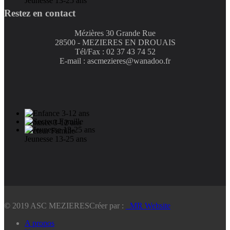
Jeunesse 13-25 ans
Restez en contact
Mézières 30 Grande Rue
28500 - MEZIERES EN DROUAIS
Tél/Fax : 02 37 43 74 52
E-mail : ascmezieres@wanadoo.fr
Enfance 3-12 ans
Secteur Famille
Jeunesse 13-25 ans
© 2019 ASC MEZIERES
Créer par :
_MR Website
A propos