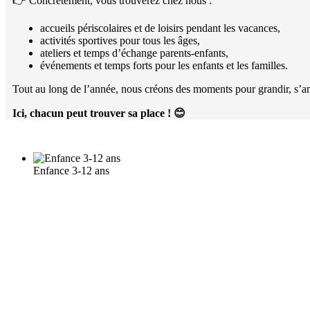
👉 Concrètement, vous trouverez chez nous :
accueils périscolaires et de loisirs pendant les vacances,
activités sportives pour tous les âges,
ateliers et temps d’échange parents-enfants,
événements et temps forts pour les enfants et les familles.
Tout au long de l’année, nous créons des moments pour grandir, s’am
Ici, chacun peut trouver sa place !
😊
Enfance 3-12 ans