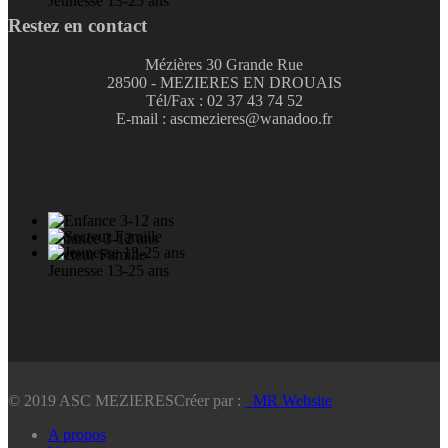
Jeunesse 13-25 ans
Restez en contact
Mézières 30 Grande Rue
28500 - MEZIERES EN DROUAIS
Tél/Fax : 02 37 43 74 52
E-mail : ascmezieres@wanadoo.fr
Enfance 3-12 ans
Secteur Famille
Jeunesse 13-25 ans
© 2019 ASC MEZIERES
Créer par :
_MR Website
A propos