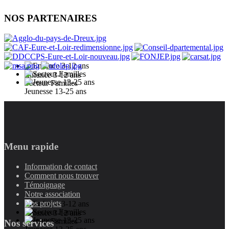
NOS PARTENAIRES
Enfance 3-12 ans
Secteur Familles
Jeunesse 13-25 ans
Menu rapide
Information de contact
Comment nous trouver
Témoignage
Notre association
Nos projets
Enfance 3-12 ans
Secteur Familles
Nos services