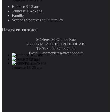
Jeunesse 13-25 ans
Enfance 3-12 ans
Jeunesse 13-25 ans
Famille
Sections Sportives et Culturelle
s
Restez en contact
Mézières 30 Grande Rue
28500 - MEZIERES EN DROUAIS
Tél/Fax : 02 37 43 74 52
E-mail : ascmezieres@wanadoo.fr
Enfance 3-12 ans
Secteur Famille
Jeunesse 13-25 ans