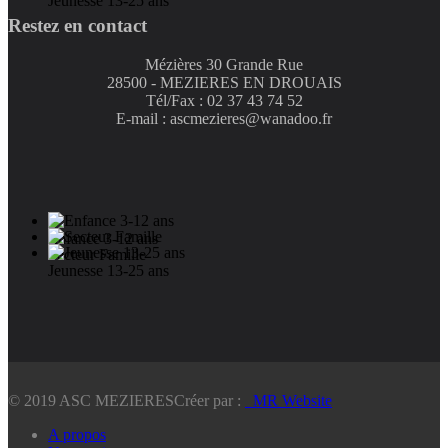
Jeunesse 13-25 ans
Restez en contact
Mézières 30 Grande Rue
28500 - MEZIERES EN DROUAIS
Tél/Fax : 02 37 43 74 52
E-mail : ascmezieres@wanadoo.fr
Enfance 3-12 ans
Secteur Famille
Jeunesse 13-25 ans
© 2019 ASC MEZIERES
Créer par :
_MR Website
A propos