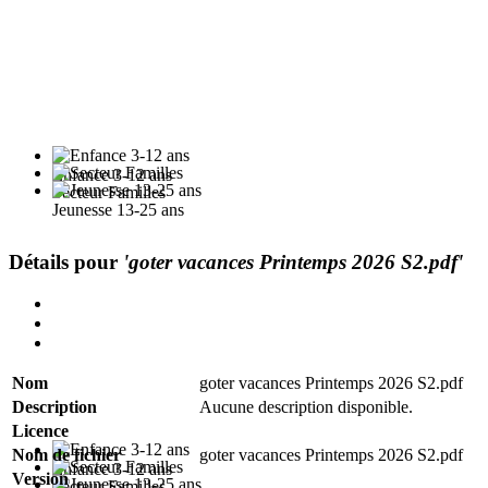
Enfance 3-12 ans
Secteur Familles
Jeunesse 13-25 ans
Détails pour
'goter vacances Printemps 2026 S2.pdf'
Nom
goter vacances Printemps 2026 S2.pdf
Description
Aucune description disponible.
Licence
Nom de fichier
goter vacances Printemps 2026 S2.pdf
Enfance 3-12 ans
Version
Secteur Familles