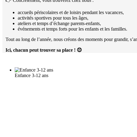
👉 Concrètement, vous trouverez chez nous :
accueils périscolaires et de loisirs pendant les vacances,
activités sportives pour tous les âges,
ateliers et temps d’échange parents-enfants,
événements et temps forts pour les enfants et les familles.
Tout au long de l’année, nous créons des moments pour grandir, s’am
Ici, chacun peut trouver sa place !
😊
Enfance 3-12 ans