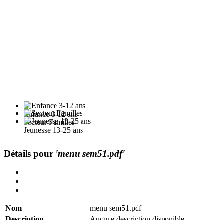
Enfance 3-12 ans
Secteur Familles
Jeunesse 13-25 ans
Détails pour
'menu sem51.pdf'
Nom
menu sem51.pdf
Description
Aucune description disponible.