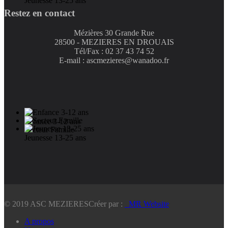
Jeunesse 13-25 ans
Restez en contact
Mézières 30 Grande Rue
28500 - MEZIERES EN DROUAIS
Tél/Fax : 02 37 43 74 52
E-mail : ascmezieres@wanadoo.fr
Enfance 3-12 ans
Secteur Famille
Jeunesse 13-25 ans
© 2019 ASC MEZIERES
Créer par :
_MR Website
A propos