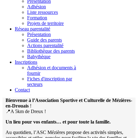
Présentation
Adhésion
Liste ressources
Formation
Projets de territoire
Réseau parentalité
Présentation
Guide des parents
Actions parentalité
Bibliothèque des parents
Babythèque
Inscriptions
Adhésion et documents à
fournir
Fiches d'inscription par
secteurs
Contact
Bienvenue à l’Association Sportive et Culturelle de Mézières-
en-Drouais
!
📍A 5km de Dreux !
Un lieu pour vos enfants… et pour toute la famille.
Au quotidien, l’ASC Mézières propose des activités simples,
accessibles et utiles, pensées pour faciliter la vie des familles et