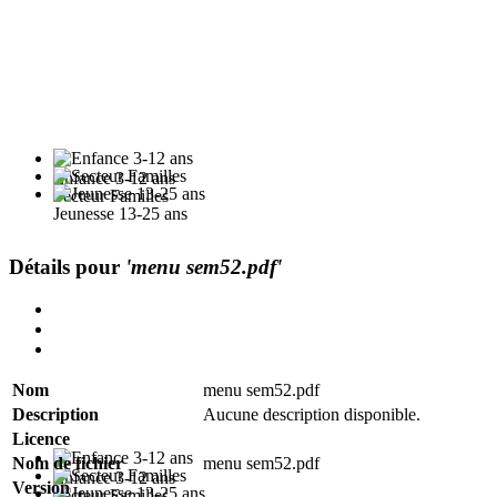
Enfance 3-12 ans
Secteur Familles
Jeunesse 13-25 ans
Détails pour
'menu sem52.pdf'
Nom
menu sem52.pdf
Description
Aucune description disponible.
Licence
Nom de fichier
menu sem52.pdf
Enfance 3-12 ans
Version
Secteur Familles