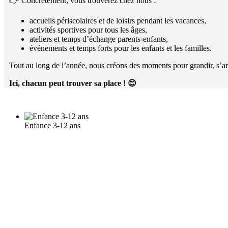
👉 Concrètement, vous trouverez chez nous :
accueils périscolaires et de loisirs pendant les vacances,
activités sportives pour tous les âges,
ateliers et temps d’échange parents-enfants,
événements et temps forts pour les enfants et les familles.
Tout au long de l’année, nous créons des moments pour grandir, s’am
Ici, chacun peut trouver sa place !
😊
Enfance 3-12 ans