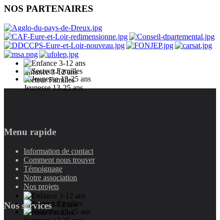
NOS PARTENAIRES
Enfance 3-12 ans
Secteur Familles
Jeunesse 13-25 ans
Menu rapide
Information de contact
Comment nous trouver
Témoignage
Notre association
Nos projets
Nos services
Enfance 3-12 ans
Secteur Familles