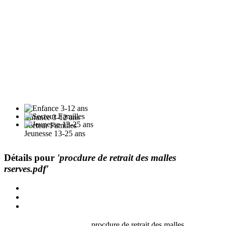
Enfance 3-12 ans
Secteur Familles
Jeunesse 13-25 ans
Détails pour
'procdure de retrait des malles
rserves.pdf'
procdure de retrait des malles