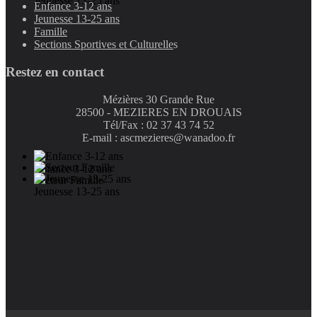
Jeunesse 13-25 ans
Enfance 3-12 ans
Jeunesse 13-25 ans
Famille
Sections Sportives et Culturelle
s
Restez en contact
Mézières 30 Grande Rue
28500 - MEZIERES EN DROUAIS
Tél/Fax : 02 37 43 74 52
E-mail : ascmezieres@wanadoo.fr
Enfance 3-12 ans
Secteur Famille
Jeunesse 13-25 ans