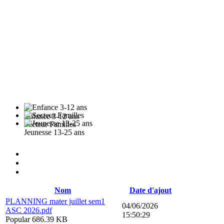
Enfance 3-12 ans
Secteur Familles
Jeunesse 13-25 ans
Nom
Date d'ajout
PLANNING mater juillet sem1
04/06/2026
ASC 2026.pdf
15:50:29
Popular
686.39 KB