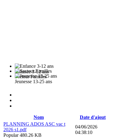
Enfance 3-12 ans
Secteur Familles
Jeunesse 13-25 ans
Nom
Date d'ajout
PLANNING ADOS ASC vac t
04/06/2026
2026 s1.pdf
04:38:10
Popular
480.26 KB