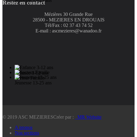
Jeunesse 13-25 ans
Restez en contact
Mézières 30 Grande Rue
28500 - MEZIERES EN DROUAIS
Tél/Fax : 02 37 43 74 52
E-mail : ascmezieres@wanadoo.fr
Enfance 3-12 ans
Secteur Famille
Jeunesse 13-25 ans
© 2019 ASC MEZIERES
Créer par :
_MR Website
A propos
Nos sections