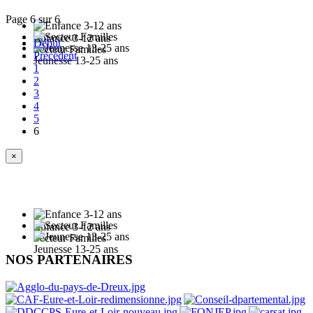
Page 6 sur 6
Enfance 3-12 ans
Début
Secteur Familles
Précédent
Jeunesse 13-25 ans
1
2
3
4
5
6
×
Enfance 3-12 ans
Secteur Familles
Jeunesse 13-25 ans
NOS PARTENAIRES