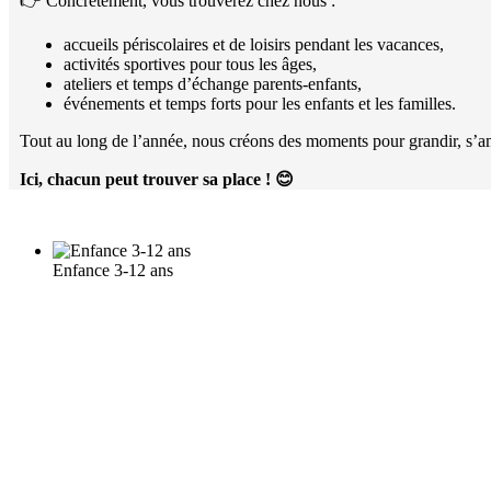
👉 Concrètement, vous trouverez chez nous :
accueils périscolaires et de loisirs pendant les vacances,
activités sportives pour tous les âges,
ateliers et temps d’échange parents-enfants,
événements et temps forts pour les enfants et les familles.
Tout au long de l’année, nous créons des moments pour grandir, s’am
Ici, chacun peut trouver sa place !
😊
Enfance 3-12 ans