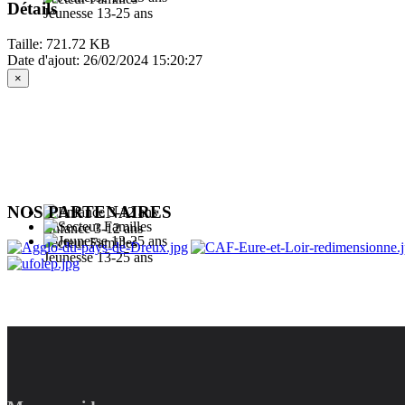
Détails
Jeunesse 13-25 ans
Taille: 721.72 KB
Date d'ajout: 26/02/2024 15:20:27
×
NOS PARTENAIRES
Enfance 3-12 ans
Secteur Familles
Jeunesse 13-25 ans