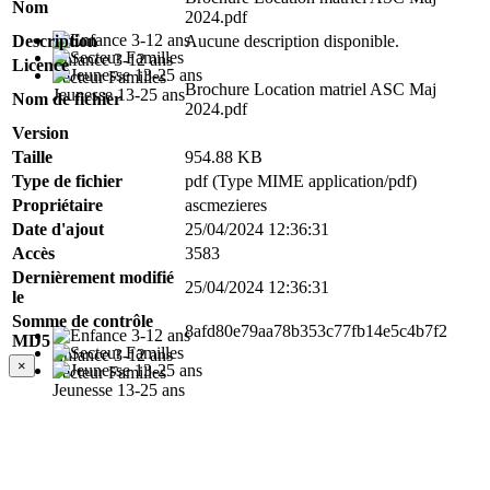
Nom
2024.pdf
Description
Aucune description disponible.
Enfance 3-12 ans
Licence
Secteur Familles
Brochure Location matriel ASC Maj
Jeunesse 13-25 ans
Nom de fichier
2024.pdf
Version
Taille
954.88 KB
Type de fichier
pdf (Type MIME application/pdf)
Propriétaire
ascmezieres
Date d'ajout
25/04/2024 12:36:31
Accès
3583
Dernièrement modifié
25/04/2024 12:36:31
le
Somme de contrôle
8afd80e79aa78b353c77fb14e5c4b7f2
MD5
Enfance 3-12 ans
×
Secteur Familles
Jeunesse 13-25 ans