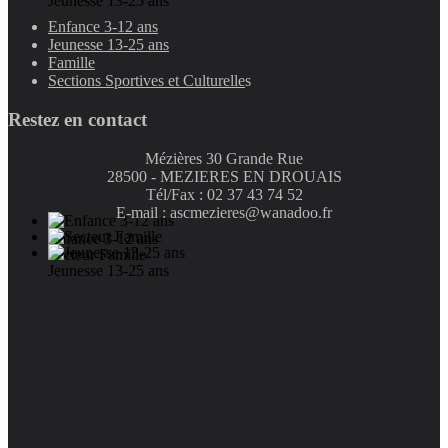
Jeunesse 13-25 ans
Enfance 3-12 ans
Jeunesse 13-25 ans
Famille
Sections Sportives et Culturelle
s
Restez en contact
Mézières 30 Grande Rue
28500 - MEZIERES EN DROUAIS
Tél/Fax : 02 37 43 74 52
E-mail : ascmezieres@wanadoo.fr
Enfance 3-12 ans
Secteur Famille
Jeunesse 13-25 ans