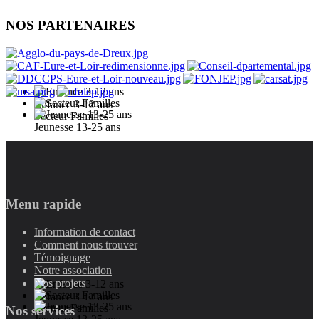
NOS PARTENAIRES
Enfance 3-12 ans
Secteur Familles
Jeunesse 13-25 ans
Menu rapide
Information de contact
Comment nous trouver
Témoignage
Notre association
Nos projets
Enfance 3-12 ans
Secteur Familles
Nos services