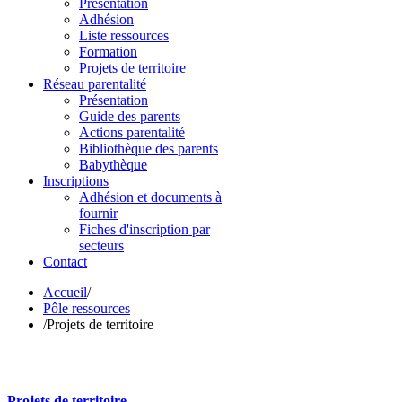
Présentation
Adhésion
Liste ressources
Formation
Projets de territoire
Réseau parentalité
Présentation
Guide des parents
Actions parentalité
Bibliothèque des parents
Babythèque
Inscriptions
Adhésion et documents à
fournir
Fiches d'inscription par
secteurs
Contact
Accueil
/
Pôle ressources
/
Projets de territoire
Projets de territoire