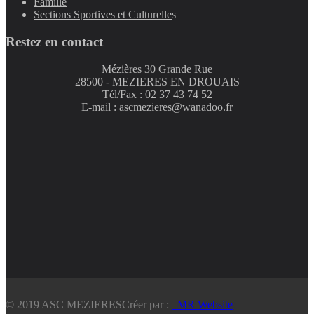
Famille
Sections Sportives et Culturelle
s
Restez en contact
Mézières 30 Grande Rue
28500 - MEZIERES EN DROUAIS
Tél/Fax : 02 37 43 74 52
E-mail : ascmezieres@wanadoo.fr
© 2019 ASC MEZIERES
Créer par :
_MR Website