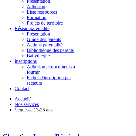
Présentation
Adhésion
Liste ressources
Formation
Projets de territoire
Réseau parentalité
Présentation
Guide des parents
Actions parentalité
Bibliothèque des parents
Babythèque
Inscriptions
Adhésion et documents à
fournir
Fiches d'inscription par
secteurs
Contact
Accueil
/
Nos services
/
Jeunesse 13-25 ans