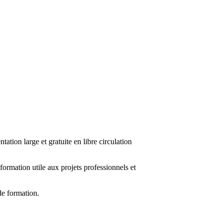
tion large et gratuite en libre circulation
nformation utile aux projets professionnels et
de formation.