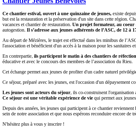
Chantier Jeunes Bénévoles
Ce chantier estival, ouvert à une quinzaine de jeunes,
existe depui
but est la restauration et la préservation d'un site dans cette région
vacances et chantier de restauration.
Un projet formateur, au coeur 
autogestion.
Il s’adresse aux jeunes adhérents de l’ASC, de 12 à 1
Au départ de Mézières, le trajet est effectué dans les minibus de l’AS
l'association et bénéficient d'un accès à la maison pour les sanitaires et
En contrepartie,
ils participent le matin à des chantiers de réfectio
éducative et avec le concours des membres de l’association du Rieu.
Cet échange permet aux jeunes de profiter d'un cadre naturel privilégié
Ce séjour, préparé avec les jeunes, est l'occasion d'un dépaysement co
Les jeunes sont acteurs du séjour
, ils co-construisent l'organisation
Ce séjour est une véritable expérience de vie
qui permet aux jeunes 
Depuis des années, les jeunes qui participent à ce chantier reviennent h
sein de notre association et que nous espérons reconduire encore de t
N'hésitez plus à vous y inscrire !