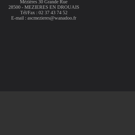
Mézières 30 Grande Rue
28500 - MEZIERES EN DROUAIS
Tél/Fax : 02 37 43 74 52
E-mail : ascmezieres@wanadoo.fr