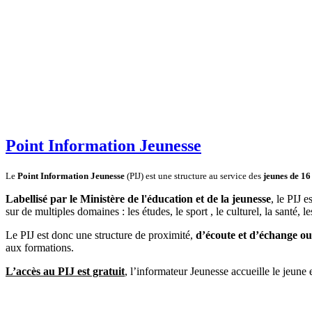
Point Information Jeunesse
Le
Point Information Jeunesse
(PIJ) est une structure au service des
jeunes de 16
Labellisé par le Ministère de l'éducation et de la jeunesse
, le PIJ e
sur de multiples domaines : les études, le sport , le culturel, la santé, le
Le PIJ est donc une structure de proximité,
d’écoute et d’échange ou
aux formations.
L’accès au PIJ est gratuit
, l’informateur Jeunesse accueille le jeun