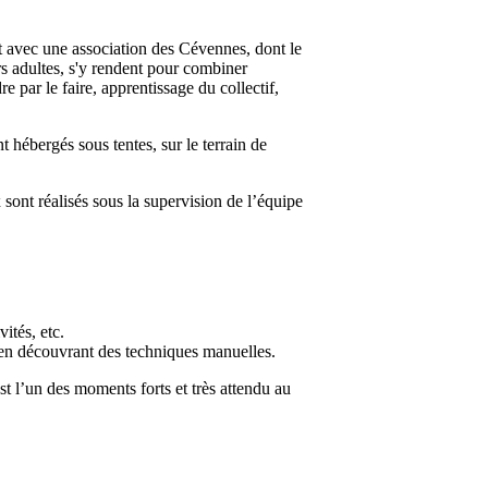
t avec une association des Cévennes, dont le
rs adultes, s'y rendent pour combiner
re par le faire, apprentissage du collectif,
nt hébergés sous tentes, sur le terrain de
 sont réalisés sous la supervision de l’équipe
ités, etc.
 en découvrant des techniques manuelles.
st l’un des moments forts et très attendu au