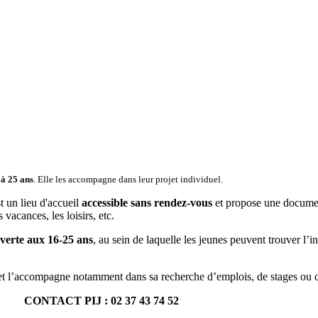
 à 25 ans
. Elle les accompagne dans leur projet individuel.
st un lieu d'accueil
accessible sans rendez-vous
et propose une documenta
s vacances, les loisirs, etc.
verte aux 16-25 ans
, au sein de laquelle les jeunes peuvent trouver l’i
e et l’accompagne notamment dans sa recherche d’emplois, de stages ou 
CONTACT PIJ : 02 37 43 74 52