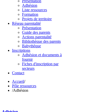
Présentation
Adhésion
Liste ressources
Formation
Projets de territoire
Réseau parentalité
Présentation
Guide des parents
Actions parentalité
Bibliothèque des parents
Babythèque
Inscriptions
Adhésion et documents à
fournir
Fiches d'inscription par
secteurs
Contact
Accueil
/
Pôle ressources
/
Adhésion
Adhésion