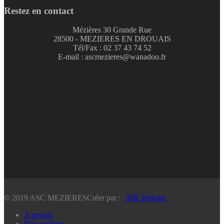
Restez en contact
Mézières 30 Grande Rue
28500 - MEZIERES EN DROUAIS
Tél/Fax : 02 37 43 74 52
E-mail : ascmezieres@wanadoo.fr
© 2019 ASC MEZIERES
Créer par :
_MR Website
A propos
Nos sections