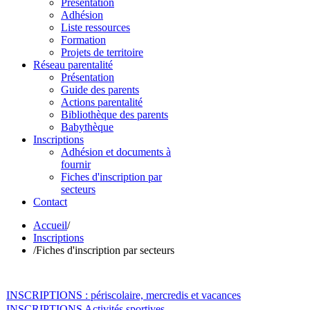
Présentation
Adhésion
Liste ressources
Formation
Projets de territoire
Réseau parentalité
Présentation
Guide des parents
Actions parentalité
Bibliothèque des parents
Babythèque
Inscriptions
Adhésion et documents à
fournir
Fiches d'inscription par
secteurs
Contact
Accueil
/
Inscriptions
/
Fiches d'inscription par secteurs
INSCRIPTIONS : périscolaire, mercredis et vacances
INSCRIPTIONS Activités sportives