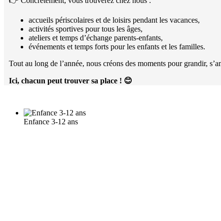
👉 Concrètement, vous trouverez chez nous :
accueils périscolaires et de loisirs pendant les vacances,
activités sportives pour tous les âges,
ateliers et temps d’échange parents-enfants,
événements et temps forts pour les enfants et les familles.
Tout au long de l’année, nous créons des moments pour grandir, s’am
Ici, chacun peut trouver sa place !
😊
Enfance 3-12 ans