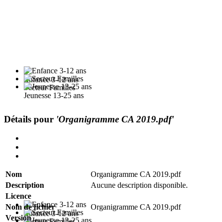
Enfance 3-12 ans
Secteur Familles
Jeunesse 13-25 ans
Détails pour
'Organigramme CA 2019.pdf'
Nom
Organigramme CA 2019.pdf
Description
Aucune description disponible.
Licence
Nom de fichier
Organigramme CA 2019.pdf
Enfance 3-12 ans
Version
Secteur Familles