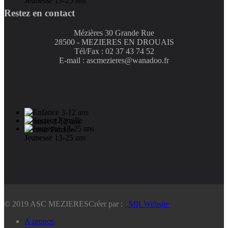
Jeunesse 13-25 ans
Restez en contact
Mézières 30 Grande Rue
28500 - MEZIERES EN DROUAIS
Tél/Fax : 02 37 43 74 52
E-mail : ascmezieres@wanadoo.fr
Enfance 3-12 ans
Secteur Famille
Jeunesse 13-25 ans
© 2019 ASC MEZIERES
Créer par :
_MR Website
A propos