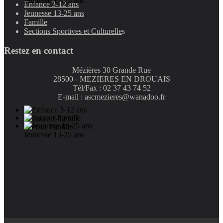
Jeunesse 13-25 ans
Enfance 3-12 ans
Jeunesse 13-25 ans
Famille
Sections Sportives et Culturelle
s
Restez en contact
Mézières 30 Grande Rue
28500 - MEZIERES EN DROUAIS
Tél/Fax : 02 37 43 74 52
E-mail : ascmezieres@wanadoo.fr
Enfance 3-12 ans
Secteur Famille
Jeunesse 13-25 ans