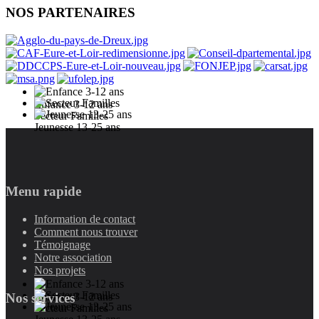
NOS PARTENAIRES
Enfance 3-12 ans
Secteur Familles
Jeunesse 13-25 ans
Menu rapide
Information de contact
Comment nous trouver
Témoignage
Notre association
Nos projets
Nos services
Enfance 3-12 ans
Secteur Familles