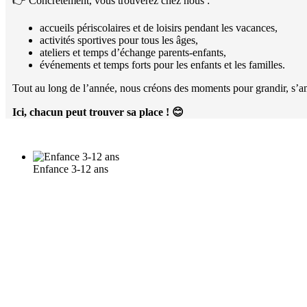
👉 Concrètement, vous trouverez chez nous :
accueils périscolaires et de loisirs pendant les vacances,
activités sportives pour tous les âges,
ateliers et temps d’échange parents-enfants,
événements et temps forts pour les enfants et les familles.
Tout au long de l’année, nous créons des moments pour grandir, s’am
Ici, chacun peut trouver sa place !
😊
Enfance 3-12 ans