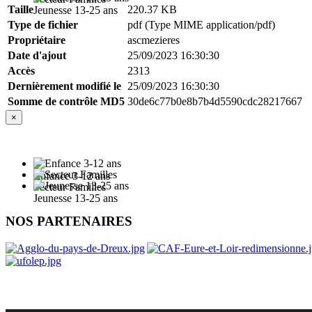
Taille
220.37 KB
Jeunesse 13-25 ans
Type de fichier
pdf (Type MIME application/pdf)
Propriétaire
ascmezieres
Date d'ajout
25/09/2023 16:30:30
Accès
2313
Dernièrement modifié le
25/09/2023 16:30:30
Somme de contrôle MD5
30de6c77b0e8b7b4d5590cdc28217667
×
Enfance 3-12 ans
Secteur Familles
Jeunesse 13-25 ans
NOS PARTENAIRES