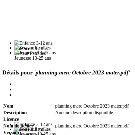
Enfance 3-12 ans
Secteur Familles
Jeunesse 13-25 ans
Détails pour
'planning merc Octobre 2023 mater.pdf'
Nom
planning merc Octobre 2023 mater.pdf
Description
Aucune description disponible.
Licence
Nom de fichier
planning merc Octobre 2023 mater.pdf
Enfance 3-12 ans
Version
Secteur Familles