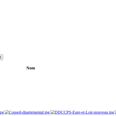
d
Nom