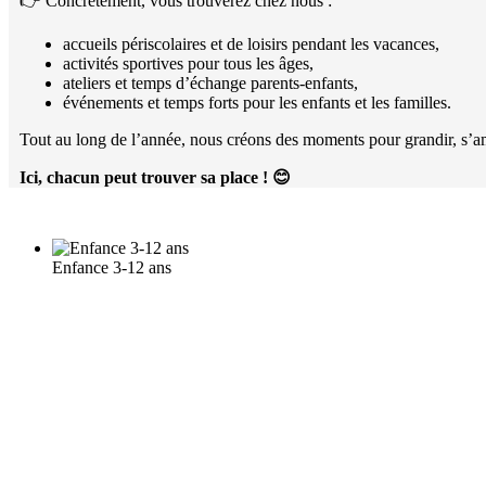
👉 Concrètement, vous trouverez chez nous :
accueils périscolaires et de loisirs pendant les vacances,
activités sportives pour tous les âges,
ateliers et temps d’échange parents-enfants,
événements et temps forts pour les enfants et les familles.
Tout au long de l’année, nous créons des moments pour grandir, s’am
Ici, chacun peut trouver sa place !
😊
Enfance 3-12 ans