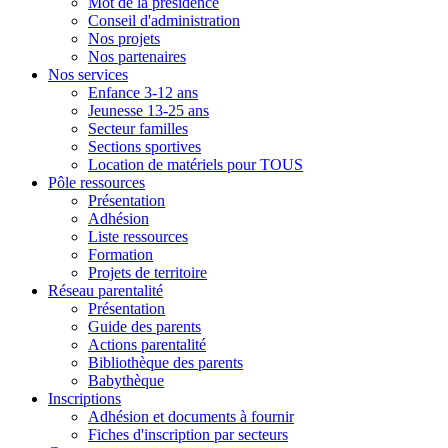
Mot de la présidence
Conseil d'administration
Nos projets
Nos partenaires
Nos services
Enfance 3-12 ans
Jeunesse 13-25 ans
Secteur familles
Sections sportives
Location de matériels pour TOUS
Pôle ressources
Présentation
Adhésion
Liste ressources
Formation
Projets de territoire
Réseau parentalité
Présentation
Guide des parents
Actions parentalité
Bibliothèque des parents
Babythèque
Inscriptions
Adhésion et documents à fournir
Fiches d'inscription par secteurs