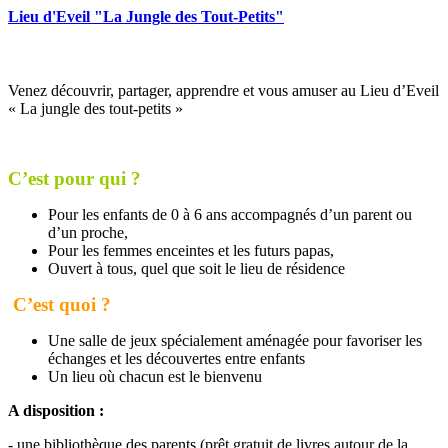
Lieu d'Eveil "La Jungle des Tout-Petits"
Venez découvrir, partager, apprendre et vous amuser au Lieu d’Eveil
« La jungle des tout-petits »
C’est pour qui ?
Pour les enfants de 0 à 6 ans accompagnés d’un parent ou
d’un proche,
Pour les femmes enceintes et les futurs papas,
Ouvert à tous, quel que soit le lieu de résidence
C’est quoi ?
Une salle de jeux spécialement aménagée pour favoriser les
échanges et les découvertes entre enfants
Un lieu où chacun est le bienvenu
A disposition :
- une bibliothèque des parents (prêt gratuit de livres autour de la